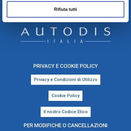
TEL. 081 5228490 – P.IVA E COD. FISC. : 04588881211
Rifiuta tutti
PRIVACY E COOKIE POLICY
Privacy e Condizioni di Utilizzo
Cookie Policy
Il nostro Codice Etico
PER MODIFICHE O CANCELLAZIONI