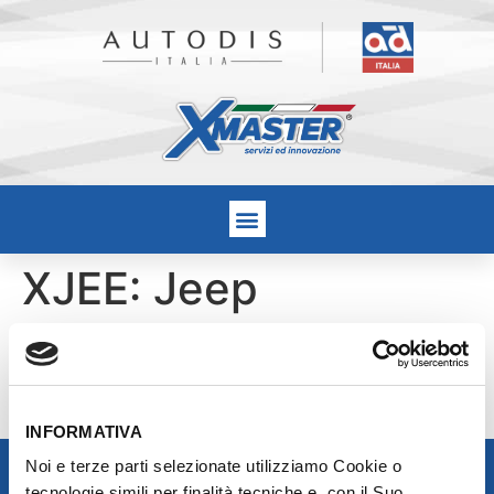
XJEE: Jeep
Renegade 4xe
Hybrid Plug-in
INFORMATIVA
Noi e terze parti selezionate utilizziamo Cookie o
tecnologie simili per finalità tecniche e, con il Suo