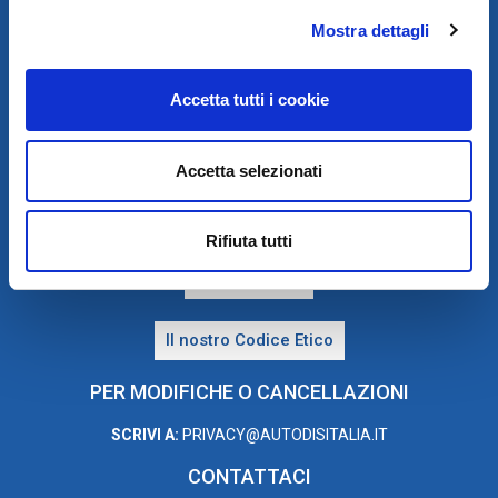
Mostra dettagli
Accetta tutti i cookie
PRIVACY E COOKIE POLICY
Accetta selezionati
Privacy e Trattamento dei dati personali
Rifiuta tutti
Cookie Policy
Il nostro Codice Etico
PER MODIFICHE O CANCELLAZIONI
SCRIVI A:
PRIVACY@AUTODISITALIA.IT
CONTATTACI